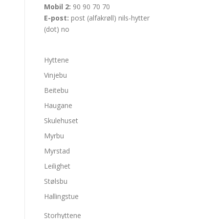
Mobil 2:
90 90 70 70
E-post:
post (alfakrøll) nils-hytter
(dot) no
Hyttene
Vinjebu
Beitebu
Haugane
Skulehuset
Myrbu
Myrstad
Leilighet
Stølsbu
Hallingstue
Storhyttene