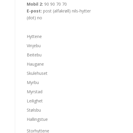
Mobil 2:
90 90 70 70
E-post:
post (alfakrøll) nils-hytter
(dot) no
Hyttene
Vinjebu
Beitebu
Haugane
Skulehuset
Myrbu
Myrstad
Leilighet
Stølsbu
Hallingstue
Storhyttene